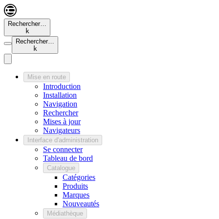
Rechercher…
k
Rechercher…
k
Mise en route
Introduction
Installation
Navigation
Rechercher
Mises à jour
Navigateurs
Interface d'administration
Se connecter
Tableau de bord
Catalogue
Catégories
Produits
Marques
Nouveautés
Médiathèque