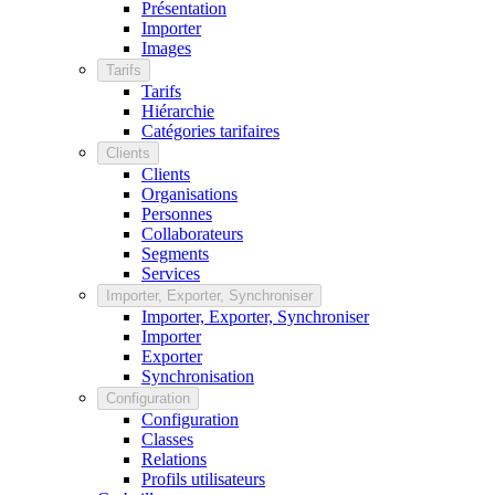
Présentation
Importer
Images
Tarifs
Tarifs
Hiérarchie
Catégories tarifaires
Clients
Clients
Organisations
Personnes
Collaborateurs
Segments
Services
Importer, Exporter, Synchroniser
Importer, Exporter, Synchroniser
Importer
Exporter
Synchronisation
Configuration
Configuration
Classes
Relations
Profils utilisateurs