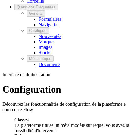
Corbeille
Questions Fréquentes
Général
Formulaires
Navigation
Catalogue
Nouveautés
Marques
Images
Stocks
Médiathèque
Documents
Interface d'administration
Configuration
Découvrez les fonctionnalités de configuration de la plateforme e-
commerce Flow
Classes
La plateforme utilise un méta-modèle sur lequel vous avez la
possibilité d'intervenir