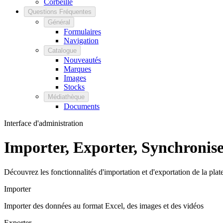
Corbeille
Questions Fréquentes
Général
Formulaires
Navigation
Catalogue
Nouveautés
Marques
Images
Stocks
Médiathèque
Documents
Interface d'administration
Importer, Exporter, Synchronis
Découvrez les fonctionnalités d'importation et d'exportation de la 
Importer
Importer des données au format Excel, des images et des vidéos
Exporter