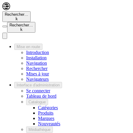
Rechercher…
k
Rechercher…
k
Mise en route
Introduction
Installation
Navigation
Rechercher
Mises à jour
Navigateurs
Interface d'administration
Se connecter
Tableau de bord
Catalogue
Catégories
Produits
Marques
Nouveautés
Médiathèque