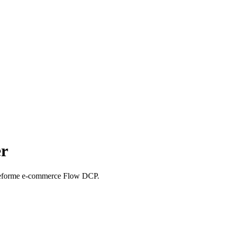
er
plateforme e-commerce Flow DCP.